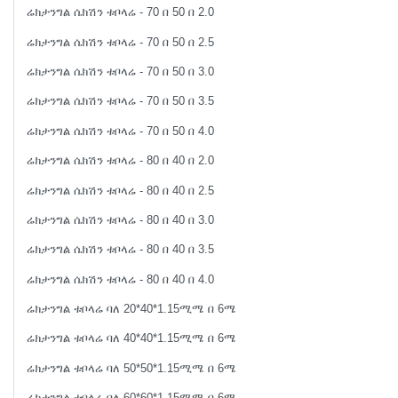
ሬክታንግል ሴክሽን ቱቦላሬ - 70 በ 50 በ 2.0
ሬክታንግል ሴክሽን ቱቦላሬ - 70 በ 50 በ 2.5
ሬክታንግል ሴክሽን ቱቦላሬ - 70 በ 50 በ 3.0
ሬክታንግል ሴክሽን ቱቦላሬ - 70 በ 50 በ 3.5
ሬክታንግል ሴክሽን ቱቦላሬ - 70 በ 50 በ 4.0
ሬክታንግል ሴክሽን ቱቦላሬ - 80 በ 40 በ 2.0
ሬክታንግል ሴክሽን ቱቦላሬ - 80 በ 40 በ 2.5
ሬክታንግል ሴክሽን ቱቦላሬ - 80 በ 40 በ 3.0
ሬክታንግል ሴክሽን ቱቦላሬ - 80 በ 40 በ 3.5
ሬክታንግል ሴክሽን ቱቦላሬ - 80 በ 40 በ 4.0
ሬክታንግል ቱቦላሬ ባለ 20*40*1.15ሚሜ በ 6ሜ
ሬክታንግል ቱቦላሬ ባለ 40*40*1.15ሚሜ በ 6ሜ
ሬክታንግል ቱቦላሬ ባለ 50*50*1.15ሚሜ በ 6ሜ
ሬክታንግል ቱቦላሬ ባለ 60*60*1.15ሚሜ በ 6ሜ