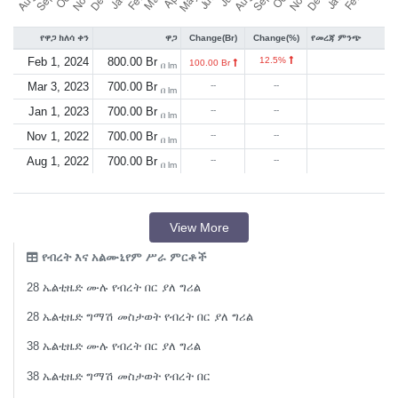
የዋጋ ክለሳ ቀን
ዋጋ
Change(Br)
Change(%)
የመረጃ ምንጭ
Feb 1, 2024
800.00 Br
12.5%
100.00 Br
በ lm
Mar 3, 2023
700.00 Br
--
--
በ lm
Jan 1, 2023
700.00 Br
--
--
በ lm
Nov 1, 2022
700.00 Br
--
--
በ lm
Aug 1, 2022
700.00 Br
--
--
በ lm
View More
የብረት እና አልሙኒየም ሥራ ምርቶች
28 ኤልቲዜድ ሙሉ የብረት በር ያለ ግሪል
28 ኤልቲዜድ ግማሽ መስታወት የብረት በር ያለ ግሪል
38 ኤልቲዜድ ሙሉ የብረት በር ያለ ግሪል
38 ኤልቲዜድ ግማሽ መስታወት የብረት በር