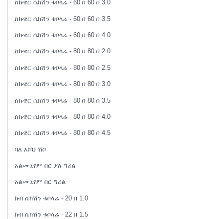
ስኩዌር ሴክሽን ቱቦላሬ - 60 በ 60 በ 3.0
ስኩዌር ሴክሽን ቱቦላሬ - 60 በ 60 በ 3.5
ስኩዌር ሴክሽን ቱቦላሬ - 60 በ 60 በ 4.0
ስኩዌር ሴክሽን ቱቦላሬ - 80 በ 80 በ 2.0
ስኩዌር ሴክሽን ቱቦላሬ - 80 በ 80 በ 2.5
ስኩዌር ሴክሽን ቱቦላሬ - 80 በ 80 በ 3.0
ስኩዌር ሴክሽን ቱቦላሬ - 80 በ 80 በ 3.5
ስኩዌር ሴክሽን ቱቦላሬ - 80 በ 80 በ 4.0
ስኩዌር ሴክሽን ቱቦላሬ - 80 በ 80 በ 4.5
ባለ እሾህ ሽቦ
አልሙኒየም በር ያለ ግሪል
አልሙኒየም በር ግሪል
ክብ ሴክሽን ቱቦላሬ - 20 በ 1.0
ክብ ሴክሽን ቱቦላሬ - 22 በ 1.5