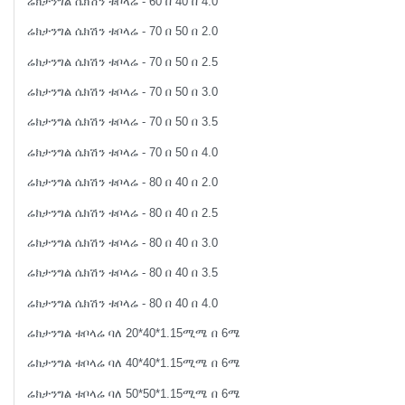
ሬክታንግል ሴክሽን ቱቦላሬ - 60 በ 40 በ 4.0
ሬክታንግል ሴክሽን ቱቦላሬ - 70 በ 50 በ 2.0
ሬክታንግል ሴክሽን ቱቦላሬ - 70 በ 50 በ 2.5
ሬክታንግል ሴክሽን ቱቦላሬ - 70 በ 50 በ 3.0
ሬክታንግል ሴክሽን ቱቦላሬ - 70 በ 50 በ 3.5
ሬክታንግል ሴክሽን ቱቦላሬ - 70 በ 50 በ 4.0
ሬክታንግል ሴክሽን ቱቦላሬ - 80 በ 40 በ 2.0
ሬክታንግል ሴክሽን ቱቦላሬ - 80 በ 40 በ 2.5
ሬክታንግል ሴክሽን ቱቦላሬ - 80 በ 40 በ 3.0
ሬክታንግል ሴክሽን ቱቦላሬ - 80 በ 40 በ 3.5
ሬክታንግል ሴክሽን ቱቦላሬ - 80 በ 40 በ 4.0
ሬክታንግል ቱቦላሬ ባለ 20*40*1.15ሚሜ በ 6ሜ
ሬክታንግል ቱቦላሬ ባለ 40*40*1.15ሚሜ በ 6ሜ
ሬክታንግል ቱቦላሬ ባለ 50*50*1.15ሚሜ በ 6ሜ