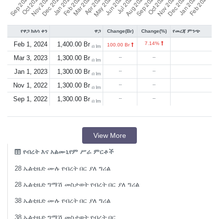
የዋጋ ክለሳ ቀን
ዋጋ
Change(Br)
Change(%)
የመረጃ ምንጭ
Feb 1, 2024
1,400.00 Br
7.14%
100.00 Br
በ lm
Mar 3, 2023
1,300.00 Br
--
--
በ lm
Jan 1, 2023
1,300.00 Br
--
--
በ lm
Nov 1, 2022
1,300.00 Br
--
--
በ lm
Sep 1, 2022
1,300.00 Br
--
--
በ lm
View More
የብረት እና አልሙኒየም ሥራ ምርቶች
28 ኤልቲዜድ ሙሉ የብረት በር ያለ ግሪል
28 ኤልቲዜድ ግማሽ መስታወት የብረት በር ያለ ግሪል
38 ኤልቲዜድ ሙሉ የብረት በር ያለ ግሪል
38 ኤልቲዜድ ግማሽ መስታወት የብረት በር