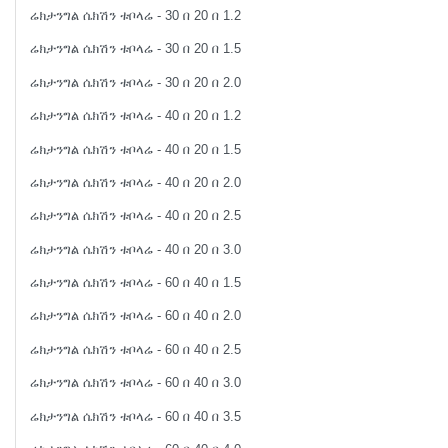
ሬክታንግል ሴክሽን ቱቦላሬ - 30 በ 20 በ 1.2
ሬክታንግል ሴክሽን ቱቦላሬ - 30 በ 20 በ 1.5
ሬክታንግል ሴክሽን ቱቦላሬ - 30 በ 20 በ 2.0
ሬክታንግል ሴክሽን ቱቦላሬ - 40 በ 20 በ 1.2
ሬክታንግል ሴክሽን ቱቦላሬ - 40 በ 20 በ 1.5
ሬክታንግል ሴክሽን ቱቦላሬ - 40 በ 20 በ 2.0
ሬክታንግል ሴክሽን ቱቦላሬ - 40 በ 20 በ 2.5
ሬክታንግል ሴክሽን ቱቦላሬ - 40 በ 20 በ 3.0
ሬክታንግል ሴክሽን ቱቦላሬ - 60 በ 40 በ 1.5
ሬክታንግል ሴክሽን ቱቦላሬ - 60 በ 40 በ 2.0
ሬክታንግል ሴክሽን ቱቦላሬ - 60 በ 40 በ 2.5
ሬክታንግል ሴክሽን ቱቦላሬ - 60 በ 40 በ 3.0
ሬክታንግል ሴክሽን ቱቦላሬ - 60 በ 40 በ 3.5