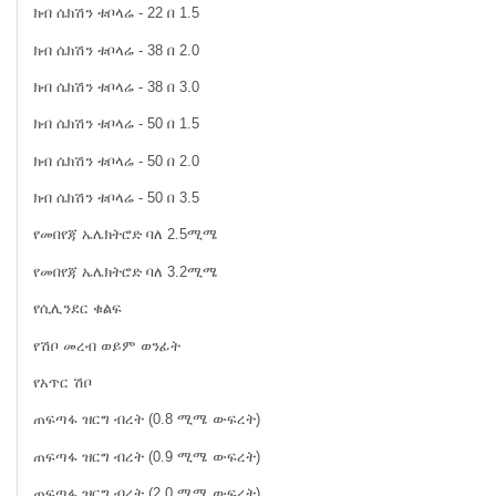
ክብ ሴክሽን ቱቦላሬ - 22 በ 1.5
ክብ ሴክሽን ቱቦላሬ - 38 በ 2.0
ክብ ሴክሽን ቱቦላሬ - 38 በ 3.0
ክብ ሴክሽን ቱቦላሬ - 50 በ 1.5
ክብ ሴክሽን ቱቦላሬ - 50 በ 2.0
ክብ ሴክሽን ቱቦላሬ - 50 በ 3.5
የመበየጃ ኤሌክትሮድ ባለ 2.5ሚሜ
የመበየጃ ኤሌክትሮድ ባለ 3.2ሚሜ
የሲሊንደር ቁልፍ
የሽቦ መረብ ወይም ወንፊት
የአጥር ሽቦ
ጠፍጣፋ ዝርግ ብረት (0.8 ሚሜ ውፍረት)
ጠፍጣፋ ዝርግ ብረት (0.9 ሚሜ ውፍረት)
ጠፍጣፋ ዝርግ ብረት (2.0 ሚሜ ውፍረት)