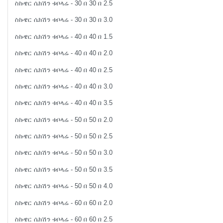
ስኩዌር ሴክሽን ቱቦላሬ - 30 በ 30 በ 2.5
ስኩዌር ሴክሽን ቱቦላሬ - 30 በ 30 በ 3.0
ስኩዌር ሴክሽን ቱቦላሬ - 40 በ 40 በ 1.5
ስኩዌር ሴክሽን ቱቦላሬ - 40 በ 40 በ 2.0
ስኩዌር ሴክሽን ቱቦላሬ - 40 በ 40 በ 2.5
ስኩዌር ሴክሽን ቱቦላሬ - 40 በ 40 በ 3.0
ስኩዌር ሴክሽን ቱቦላሬ - 40 በ 40 በ 3.5
ስኩዌር ሴክሽን ቱቦላሬ - 50 በ 50 በ 2.0
ስኩዌር ሴክሽን ቱቦላሬ - 50 በ 50 በ 2.5
ስኩዌር ሴክሽን ቱቦላሬ - 50 በ 50 በ 3.0
ስኩዌር ሴክሽን ቱቦላሬ - 50 በ 50 በ 3.5
ስኩዌር ሴክሽን ቱቦላሬ - 50 በ 50 በ 4.0
ስኩዌር ሴክሽን ቱቦላሬ - 60 በ 60 በ 2.0
ስኩዌር ሴክሽን ቱቦላሬ - 60 በ 60 በ 2.5