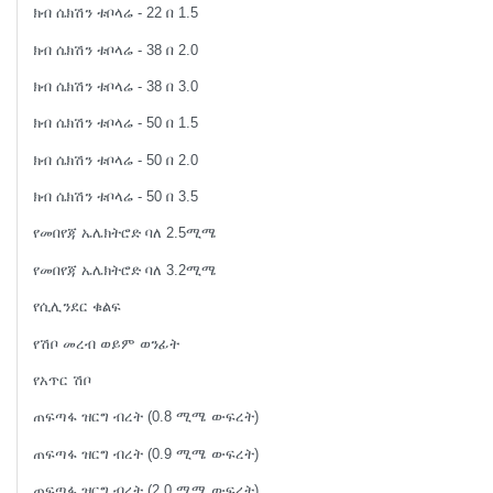
ክብ ሴክሽን ቱቦላሬ - 22 በ 1.5
ክብ ሴክሽን ቱቦላሬ - 38 በ 2.0
ክብ ሴክሽን ቱቦላሬ - 38 በ 3.0
ክብ ሴክሽን ቱቦላሬ - 50 በ 1.5
ክብ ሴክሽን ቱቦላሬ - 50 በ 2.0
ክብ ሴክሽን ቱቦላሬ - 50 በ 3.5
የመበየጃ ኤሌክትሮድ ባለ 2.5ሚሜ
የመበየጃ ኤሌክትሮድ ባለ 3.2ሚሜ
የሲሊንደር ቁልፍ
የሽቦ መረብ ወይም ወንፊት
የአጥር ሽቦ
ጠፍጣፋ ዝርግ ብረት (0.8 ሚሜ ውፍረት)
ጠፍጣፋ ዝርግ ብረት (0.9 ሚሜ ውፍረት)
ጠፍጣፋ ዝርግ ብረት (2.0 ሚሜ ውፍረት)