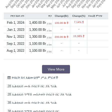
የዋጋ ክለሳ ቀን
ዋጋ
Change(Br)
Change(%)
የመረጃ ምንጭ
Feb 1, 2024
1,400.00 Br
7.14%
100.00 Br
በ lm
Jan 1, 2023
1,300.00 Br
--
--
በ lm
Nov 1, 2022
1,300.00 Br
15.38%
200.00 Br
በ lm
Sep 1, 2022
1,100.00 Br
--
--
በ lm
Aug 1, 2022
1,100.00 Br
--
--
በ lm
View More
የብረት እና አልሙኒየም ሥራ ምርቶች
28 ኤልቲዜድ ሙሉ የብረት በር ያለ ግሪል
28 ኤልቲዜድ ግማሽ መስታወት የብረት በር ያለ ግሪል
38 ኤልቲዜድ ሙሉ የብረት በር ያለ ግሪል
38 ኤልቲዜድ ግማሽ መስታወት የብረት በር