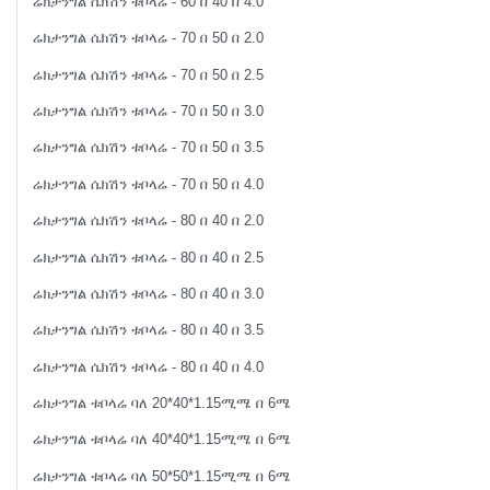
ሬክታንግል ሴክሽን ቱቦላሬ - 60 በ 40 በ 4.0
ሬክታንግል ሴክሽን ቱቦላሬ - 70 በ 50 በ 2.0
ሬክታንግል ሴክሽን ቱቦላሬ - 70 በ 50 በ 2.5
ሬክታንግል ሴክሽን ቱቦላሬ - 70 በ 50 በ 3.0
ሬክታንግል ሴክሽን ቱቦላሬ - 70 በ 50 በ 3.5
ሬክታንግል ሴክሽን ቱቦላሬ - 70 በ 50 በ 4.0
ሬክታንግል ሴክሽን ቱቦላሬ - 80 በ 40 በ 2.0
ሬክታንግል ሴክሽን ቱቦላሬ - 80 በ 40 በ 2.5
ሬክታንግል ሴክሽን ቱቦላሬ - 80 በ 40 በ 3.0
ሬክታንግል ሴክሽን ቱቦላሬ - 80 በ 40 በ 3.5
ሬክታንግል ሴክሽን ቱቦላሬ - 80 በ 40 በ 4.0
ሬክታንግል ቱቦላሬ ባለ 20*40*1.15ሚሜ በ 6ሜ
ሬክታንግል ቱቦላሬ ባለ 40*40*1.15ሚሜ በ 6ሜ
ሬክታንግል ቱቦላሬ ባለ 50*50*1.15ሚሜ በ 6ሜ