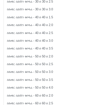
ስኩዌር ሴክሽን ቱቦላሬ - 30 በ 30 በ 2.5
ስኩዌር ሴክሽን ቱቦላሬ - 30 በ 30 በ 3.0
ስኩዌር ሴክሽን ቱቦላሬ - 40 በ 40 በ 1.5
ስኩዌር ሴክሽን ቱቦላሬ - 40 በ 40 በ 2.0
ስኩዌር ሴክሽን ቱቦላሬ - 40 በ 40 በ 2.5
ስኩዌር ሴክሽን ቱቦላሬ - 40 በ 40 በ 3.0
ስኩዌር ሴክሽን ቱቦላሬ - 40 በ 40 በ 3.5
ስኩዌር ሴክሽን ቱቦላሬ - 50 በ 50 በ 2.0
ስኩዌር ሴክሽን ቱቦላሬ - 50 በ 50 በ 2.5
ስኩዌር ሴክሽን ቱቦላሬ - 50 በ 50 በ 3.0
ስኩዌር ሴክሽን ቱቦላሬ - 50 በ 50 በ 3.5
ስኩዌር ሴክሽን ቱቦላሬ - 50 በ 50 በ 4.0
ስኩዌር ሴክሽን ቱቦላሬ - 60 በ 60 በ 2.0
ስኩዌር ሴክሽን ቱቦላሬ - 60 በ 60 በ 2.5