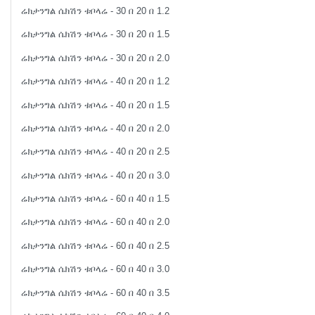
ሬክታንግል ሴክሽን ቱቦላሬ - 30 በ 20 በ 1.2
ሬክታንግል ሴክሽን ቱቦላሬ - 30 በ 20 በ 1.5
ሬክታንግል ሴክሽን ቱቦላሬ - 30 በ 20 በ 2.0
ሬክታንግል ሴክሽን ቱቦላሬ - 40 በ 20 በ 1.2
ሬክታንግል ሴክሽን ቱቦላሬ - 40 በ 20 በ 1.5
ሬክታንግል ሴክሽን ቱቦላሬ - 40 በ 20 በ 2.0
ሬክታንግል ሴክሽን ቱቦላሬ - 40 በ 20 በ 2.5
ሬክታንግል ሴክሽን ቱቦላሬ - 40 በ 20 በ 3.0
ሬክታንግል ሴክሽን ቱቦላሬ - 60 በ 40 በ 1.5
ሬክታንግል ሴክሽን ቱቦላሬ - 60 በ 40 በ 2.0
ሬክታንግል ሴክሽን ቱቦላሬ - 60 በ 40 በ 2.5
ሬክታንግል ሴክሽን ቱቦላሬ - 60 በ 40 በ 3.0
ሬክታንግል ሴክሽን ቱቦላሬ - 60 በ 40 በ 3.5