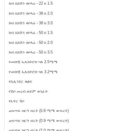
ክብ ሴክሽን ቱቦላሬ - 22 በ 1.5
ክብ ሴክሽን ቱቦላሬ - 38 በ 2.0
ክብ ሴክሽን ቱቦላሬ - 38 በ 3.0
ክብ ሴክሽን ቱቦላሬ - 50 በ 1.5
ክብ ሴክሽን ቱቦላሬ - 50 በ 2.0
ክብ ሴክሽን ቱቦላሬ - 50 በ 3.5
የመበየጃ ኤሌክትሮድ ባለ 2.5ሚሜ
የመበየጃ ኤሌክትሮድ ባለ 3.2ሚሜ
የሲሊንደር ቁልፍ
የሽቦ መረብ ወይም ወንፊት
የአጥር ሽቦ
ጠፍጣፋ ዝርግ ብረት (0.8 ሚሜ ውፍረት)
ጠፍጣፋ ዝርግ ብረት (0.9 ሚሜ ውፍረት)
ጠፍጣፋ ዝርግ ብረት (2.0 ሚሜ ውፍረት)