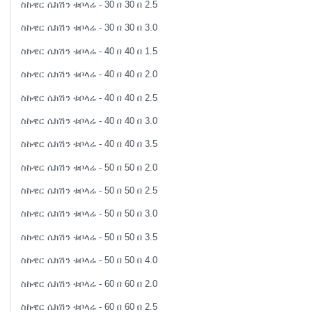
ስኩዌር ሴክሽን ቱቦላሬ - 30 በ 30 በ 2.5
ስኩዌር ሴክሽን ቱቦላሬ - 30 በ 30 በ 3.0
ስኩዌር ሴክሽን ቱቦላሬ - 40 በ 40 በ 1.5
ስኩዌር ሴክሽን ቱቦላሬ - 40 በ 40 በ 2.0
ስኩዌር ሴክሽን ቱቦላሬ - 40 በ 40 በ 2.5
ስኩዌር ሴክሽን ቱቦላሬ - 40 በ 40 በ 3.0
ስኩዌር ሴክሽን ቱቦላሬ - 40 በ 40 በ 3.5
ስኩዌር ሴክሽን ቱቦላሬ - 50 በ 50 በ 2.0
ስኩዌር ሴክሽን ቱቦላሬ - 50 በ 50 በ 2.5
ስኩዌር ሴክሽን ቱቦላሬ - 50 በ 50 በ 3.0
ስኩዌር ሴክሽን ቱቦላሬ - 50 በ 50 በ 3.5
ስኩዌር ሴክሽን ቱቦላሬ - 50 በ 50 በ 4.0
ስኩዌር ሴክሽን ቱቦላሬ - 60 በ 60 በ 2.0
ስኩዌር ሴክሽን ቱቦላሬ - 60 በ 60 በ 2.5