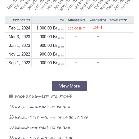
የዋጋ ክለሳ ቀን
ዋጋ
Change(Br)
Change(%)
የመረጃ ምንጭ
Feb 1, 2024
1,000.00 Br
10%
100.00 Br
በ lm
Mar 3, 2023
900.00 Br
--
--
በ lm
Jan 1, 2023
900.00 Br
--
--
በ lm
Nov 1, 2022
900.00 Br
--
--
በ lm
Sep 1, 2022
900.00 Br
--
--
በ lm
View More
የብረት እና አልሙኒየም ሥራ ምርቶች
28 ኤልቲዜድ ሙሉ የብረት በር ያለ ግሪል
28 ኤልቲዜድ ግማሽ መስታወት የብረት በር ያለ ግሪል
38 ኤልቲዜድ ሙሉ የብረት በር ያለ ግሪል
38 ኤልቲዜድ ግማሽ መስታወት የብረት በር