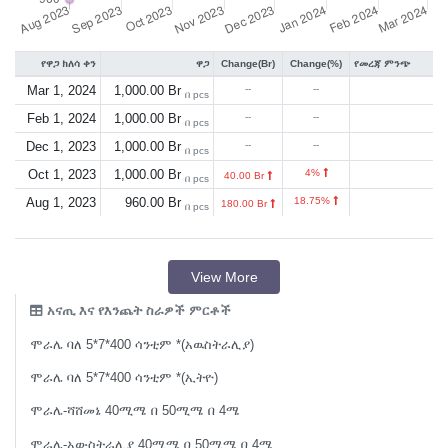
የዋጋ ክለሳ ቀን
ዋጋ
Change(Br)
Change(%)
የመረጃ ምንጭ
Mar 1, 2024
1,000.00 Br
--
--
በ pcs
Feb 1, 2024
1,000.00 Br
--
--
በ pcs
Dec 1, 2023
1,000.00 Br
--
--
በ pcs
Oct 1, 2023
1,000.00 Br
4%
40.00 Br
በ pcs
Aug 1, 2023
960.00 Br
18.75%
180.00 Br
በ pcs
View More
አናጢ እና የእንጨት ስራዎች ምርቶች
ሞራሌ ባለ 5*7*400 ሳንቲም *(አዉስትራሊያ)
ሞራሌ ባለ 5*7*400 ሳንቲም *(ኢትዮ)
ሞራሌ-ሻሸመኔ 40ሚሜ በ 50ሚሜ በ 4ሜ
ሞራሌ-አውስትራሊያ 40ሚሜ በ 50ሚሜ በ 4ሜ