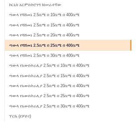
ኮርኒስ አርምስትሮንግ ከነሠራተኛው
ጣውላ የሻሸመኔ 2.5ሴሜ በ 10ሴሜ በ 400ሴሜ
ጣውላ የሻሸመኔ 2.5ሴሜ በ 15ሴሜ በ 400ሴሜ
ጣውላ የሻሸመኔ 2.5ሴሜ በ 20ሴሜ በ 400ሴሜ
ጣውላ የሻሸመኔ 2.5ሴሜ በ 25ሴሜ በ 400ሴሜ
ጣውላ የሻሸመኔ 2.5ሴሜ በ 30ሴሜ በ 400ሴሜ
ጣውላ የአውስትራሊያ 2.5ሴሜ በ 10ሴሜ በ 400ሴሜ
ጣውላ የአውስትራሊያ 2.5ሴሜ በ 15ሴሜ በ 400ሴሜ
ጣውላ የአውስትራሊያ 2.5ሴሜ በ 20ሴሜ በ 400ሴሜ
ጣውላ የአውስትራሊያ 2.5ሴሜ በ 25ሴሜ በ 400ሴሜ
ጣውላ የአውስትራሊያ 2.5ሴሜ በ 30ሴሜ በ 400ሴሜ
ፐርኬ (የቻይና)