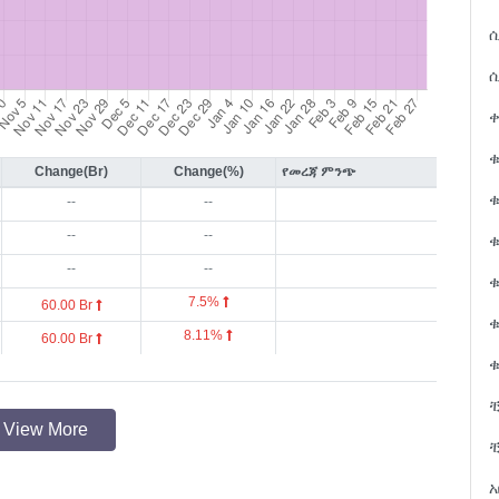
ሲ
ሲ
ቀ
Change(Br)
Change(%)
የመረጃ ምንጭ
ቁ
--
--
--
--
--
--
7.5%
60.00 Br
8.11%
60.00 Br
ቁ
View More