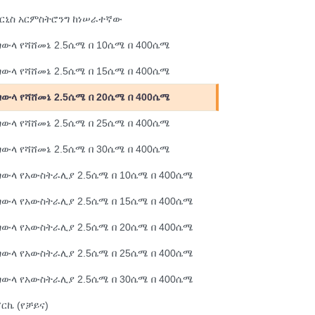
ኮርኒስ አርምስትሮንግ ከነሠራተኛው
ውላ የሻሸመኔ 2.5ሴሜ በ 10ሴሜ በ 400ሴሜ
ውላ የሻሸመኔ 2.5ሴሜ በ 15ሴሜ በ 400ሴሜ
ውላ የሻሸመኔ 2.5ሴሜ በ 20ሴሜ በ 400ሴሜ
ውላ የሻሸመኔ 2.5ሴሜ በ 25ሴሜ በ 400ሴሜ
ውላ የሻሸመኔ 2.5ሴሜ በ 30ሴሜ በ 400ሴሜ
ውላ የአውስትራሊያ 2.5ሴሜ በ 10ሴሜ በ 400ሴሜ
ውላ የአውስትራሊያ 2.5ሴሜ በ 15ሴሜ በ 400ሴሜ
ውላ የአውስትራሊያ 2.5ሴሜ በ 20ሴሜ በ 400ሴሜ
ውላ የአውስትራሊያ 2.5ሴሜ በ 25ሴሜ በ 400ሴሜ
ውላ የአውስትራሊያ 2.5ሴሜ በ 30ሴሜ በ 400ሴሜ
ርኬ (የቻይና)