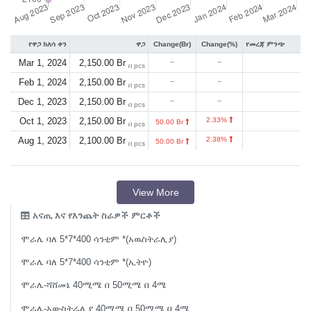
የዋጋ ክለሳ ቀን
ዋጋ
Change(Br)
Change(%)
የመረጃ ምንጭ
Mar 1, 2024
2,150.00 Br
--
--
በ pcs
Feb 1, 2024
2,150.00 Br
--
--
በ pcs
Dec 1, 2023
2,150.00 Br
--
--
በ pcs
Oct 1, 2023
2,150.00 Br
2.33%
50.00 Br
በ pcs
Aug 1, 2023
2,100.00 Br
2.38%
50.00 Br
በ pcs
View More
አናጢ እና የእንጨት ስራዎች ምርቶች
ሞራሌ ባለ 5*7*400 ሳንቲም *(አዉስትራሊያ)
ሞራሌ ባለ 5*7*400 ሳንቲም *(ኢትዮ)
ሞራሌ-ሻሸመኔ 40ሚሜ በ 50ሚሜ በ 4ሜ
ሞራሌ-አውስትራሊያ 40ሚሜ በ 50ሚሜ በ 4ሜ