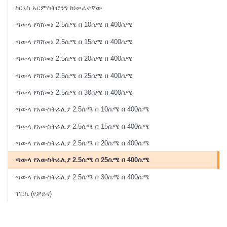
ኮርኒስ አርምስትሮንግ ከነሠራተኛው
ጣውላ የሻሸመኔ 2.5ሴሜ በ 10ሴሜ በ 400ሴሜ
ጣውላ የሻሸመኔ 2.5ሴሜ በ 15ሴሜ በ 400ሴሜ
ጣውላ የሻሸመኔ 2.5ሴሜ በ 20ሴሜ በ 400ሴሜ
ጣውላ የሻሸመኔ 2.5ሴሜ በ 25ሴሜ በ 400ሴሜ
ጣውላ የሻሸመኔ 2.5ሴሜ በ 30ሴሜ በ 400ሴሜ
ጣውላ የአውስትራሊያ 2.5ሴሜ በ 10ሴሜ በ 400ሴሜ
ጣውላ የአውስትራሊያ 2.5ሴሜ በ 15ሴሜ በ 400ሴሜ
ጣውላ የአውስትራሊያ 2.5ሴሜ በ 20ሴሜ በ 400ሴሜ
ጣውላ የአውስትራሊያ 2.5ሴሜ በ 25ሴሜ በ 400ሴሜ
ጣውላ የአውስትራሊያ 2.5ሴሜ በ 30ሴሜ በ 400ሴሜ
ፐርኬ (የቻይና)