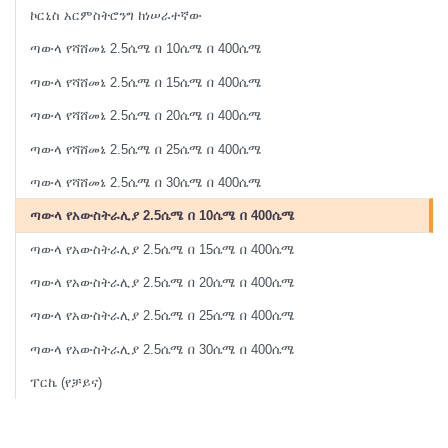
ኮርኒስ አርምስትሮንግ ከነሠራተኛው
ጣውላ የሻሸመኔ 2.5ሴሜ በ 10ሴሜ በ 400ሴሜ
ጣውላ የሻሸመኔ 2.5ሴሜ በ 15ሴሜ በ 400ሴሜ
ጣውላ የሻሸመኔ 2.5ሴሜ በ 20ሴሜ በ 400ሴሜ
ጣውላ የሻሸመኔ 2.5ሴሜ በ 25ሴሜ በ 400ሴሜ
ጣውላ የሻሸመኔ 2.5ሴሜ በ 30ሴሜ በ 400ሴሜ
ጣውላ የአውስትራሊያ 2.5ሴሜ በ 10ሴሜ በ 400ሴሜ
ጣውላ የአውስትራሊያ 2.5ሴሜ በ 15ሴሜ በ 400ሴሜ
ጣውላ የአውስትራሊያ 2.5ሴሜ በ 20ሴሜ በ 400ሴሜ
ጣውላ የአውስትራሊያ 2.5ሴሜ በ 25ሴሜ በ 400ሴሜ
ጣውላ የአውስትራሊያ 2.5ሴሜ በ 30ሴሜ በ 400ሴሜ
ፐርኬ (የቻይና)