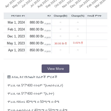
የዋጋ ክለሳ ቀን
ዋጋ
Change(Br)
Change(%)
የመረጃ ምንጭ
Mar 1, 2024
880.00 Br
--
--
በ pcs
Feb 1, 2024
880.00 Br
--
--
በ pcs
Dec 1, 2023
880.00 Br
--
--
በ pcs
May 1, 2023
880.00 Br
3.41%
30.00 Br
በ pcs
Apr 1, 2023
850.00 Br
--
--
በ pcs
View More
አናጢ እና የእንጨት ስራዎች ምርቶች
ሞራሌ ባለ 5*7*400 ሳንቲም *(አዉስትራሊያ)
ሞራሌ ባለ 5*7*400 ሳንቲም *(ኢትዮ)
ሞራሌ-ሻሸመኔ 40ሚሜ በ 50ሚሜ በ 4ሜ
ሞራሌ-አውስትራሊያ 40ሚሜ በ 50ሚሜ በ 4ሜ