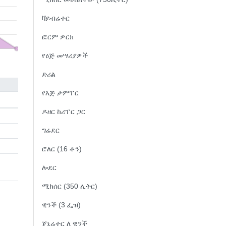
ቫይብሬተር
ፎርም ዎርክ
የዕጅ መሣሪያዎች
ድሪል
የእጅ ታምፐር
ዶዘር ከሪፐር ጋር
ግሬደር
ሮለር (16 ቶን)
ሎደር
ሚክሰር (350 ሊትር)
ዊንች (3 ፌዝ)
ጄኔሬተር ለ ዊንች