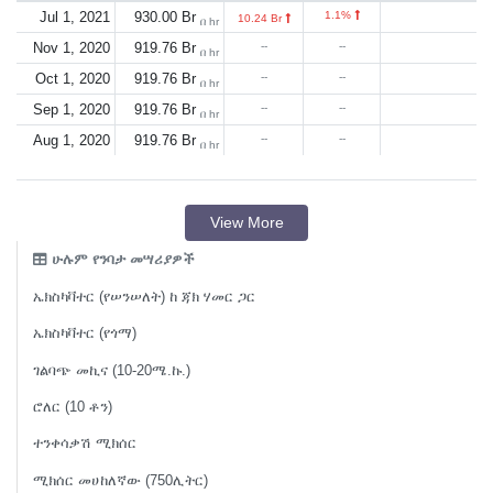
Jul 1, 2021
930.00 Br
1.1%
10.24 Br
በ hr
Nov 1, 2020
919.76 Br
--
--
በ hr
Oct 1, 2020
919.76 Br
--
--
በ hr
Sep 1, 2020
919.76 Br
--
--
በ hr
Aug 1, 2020
919.76 Br
--
--
በ hr
View More
ሁሉም የንባታ መሣሪያዎች
ኤክስካቫተር (የሠንሠለት) ከ ጃክ ሃመር ጋር
ኤክስካቫተር (የጎማ)
ገልባጭ መኪና (10-20ሜ.ኩ.)
ሮለር (10 ቶን)
ተንቀሳቃሽ ሚክሰር
ሚክሰር መሀከለኛው (750ሊትር)