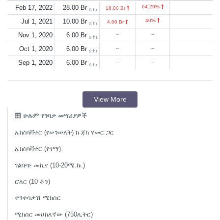
Feb 17, 2022
28.00 Br
64.29%
18.00 Br
በ hr
Jul 1, 2021
10.00 Br
40%
4.00 Br
በ hr
Nov 1, 2020
6.00 Br
--
--
በ hr
Oct 1, 2020
6.00 Br
--
--
በ hr
Sep 1, 2020
6.00 Br
--
--
በ hr
View More
ሁሉም የንባታ መሣሪያዎች
ኤክስካቫተር (የሠንሠለት) ከ ጃክ ሃመር ጋር
ኤክስካቫተር (የጎማ)
ገልባጭ መኪና (10-20ሜ.ኩ.)
ሮለር (10 ቶን)
ተንቀሳቃሽ ሚክሰር
ሚክሰር መሀከለኛው (750ሊትር)