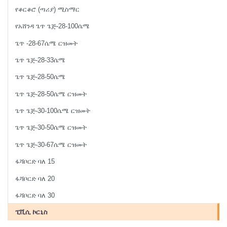
የቆርቆሮ (ጣሪያ) ሚስማር
የአሸንዳ ጌጥ ጌጅ-28-100ሴሜ
ጌጥ -28-67ሴሜ ርዝመት
ጌጥ ጌጅ-28-33ሴሜ
ጌጥ ጌጅ-28-50ሴሜ
ጌጥ ጌጅ-28-50ሴሜ ርዝመት
ጌጥ ጌጅ-30-100ሴሜ ርዝመት
ጌጥ ጌጅ-30-50ሴሜ ርዝመት
ጌጥ ጌጅ-30-67ሴሜ ርዝመት
ፋሻቦርድ ባለ 15
ፋሻቦርድ ባለ 20
ፋሻቦርድ ባለ 30
ፒቪሲ ኮርኒስ