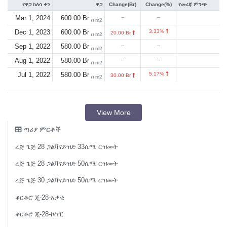
የዋጋ ክለሳ ቀን
ዋጋ
Change(Br)
Change(%)
የመረጃ ምንጭ
Mar 1, 2024
600.00 Br
--
--
በ m2
Dec 1, 2023
600.00 Br
3.33%
20.00 Br
በ m2
Sep 1, 2022
580.00 Br
--
--
በ m2
Aug 1, 2022
580.00 Br
--
--
በ m2
Jul 1, 2022
580.00 Br
5.17%
30.00 Br
በ m2
View More
ጣሪያ ምርቶች
ረጅ ጌጅ 28 ጋልቫናይዝድ 33ሴሜ ርዝመት
ረጅ ጌጅ 28 ጋልቫናይዝድ 50ሴሜ ርዝመት
ረጅ ጌጅ 30 ጋልቫናይዝድ 50ሴሜ ርዝመት
ቆርቆሮ ጂ-28-አቃቂ
ቆርቆሮ ጂ-28-ኮስፒ