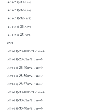
ቆርቆሮ ጂ-30-አቃቂ
ቆርቆሮ ጂ-32-አቃቂ
ቆርቆሮ ጂ-32-ኮስፒ
ቆርቆሮ ጂ-35-አቃቂ
ቆርቆሮ ጂ-35-ኮስፒ
ቦንዳ
አሸንዳ ጂ-28-100ሴሜ ርዝመት
አሸንዳ ጂ-28-33ሴሜ ርዝመት
አሸንዳ ጂ-28-40ሴሜ ርዝመት
አሸንዳ ጂ-28-50ሴሜ ርዝመት
አሸንዳ ጂ-28-67ሴሜ ርዝመት
አሸንዳ ጂ-30-100ሴሜ ርዝመት
አሸንዳ ጂ-30-33ሴሜ ርዝመት
አሸንዳ ጂ-30-40ሴሜ ርዝመት