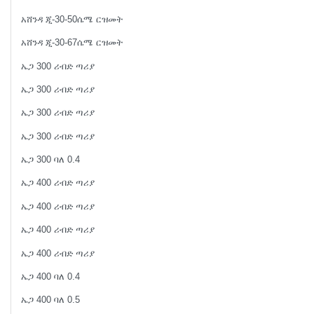
አሸንዳ ጂ-30-50ሴሜ ርዝመት
አሸንዳ ጂ-30-67ሴሜ ርዝመት
ኤጋ 300 ሪብድ ጣሪያ
ኤጋ 300 ሪብድ ጣሪያ
ኤጋ 300 ሪብድ ጣሪያ
ኤጋ 300 ሪብድ ጣሪያ
ኤጋ 300 ባለ 0.4
ኤጋ 400 ሪብድ ጣሪያ
ኤጋ 400 ሪብድ ጣሪያ
ኤጋ 400 ሪብድ ጣሪያ
ኤጋ 400 ሪብድ ጣሪያ
ኤጋ 400 ባለ 0.4
ኤጋ 400 ባለ 0.5