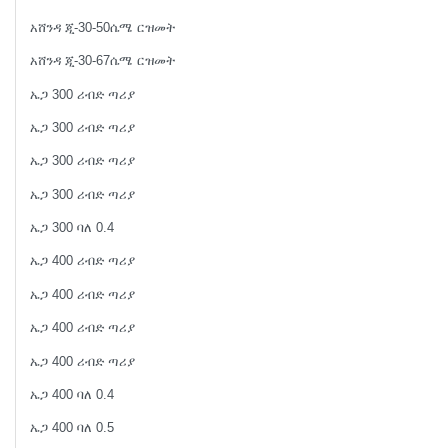
አሸንዳ ጂ-30-50ሴሜ ርዝመት
አሸንዳ ጂ-30-67ሴሜ ርዝመት
ኤጋ 300 ሪብድ ጣሪያ
ኤጋ 300 ሪብድ ጣሪያ
ኤጋ 300 ሪብድ ጣሪያ
ኤጋ 300 ሪብድ ጣሪያ
ኤጋ 300 ባለ 0.4
ኤጋ 400 ሪብድ ጣሪያ
ኤጋ 400 ሪብድ ጣሪያ
ኤጋ 400 ሪብድ ጣሪያ
ኤጋ 400 ሪብድ ጣሪያ
ኤጋ 400 ባለ 0.4
ኤጋ 400 ባለ 0.5