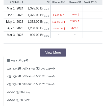
የዋጋ ክለሳ ቀን
ዋጋ
Change(Br)
Change(%)
የመረጃ ምንጭ
Mar 1, 2024
1,375.00 Br
--
--
በ m2
Dec 1, 2023
1,375.00 Br
1.67%
23.00 Br
በ m2
May 1, 2023
1,352.00 Br
7.54%
102.00 Br
በ m2
Apr 1, 2023
1,250.00 Br
28%
350.00 Br
በ m2
Mar 3, 2023
900.00 Br
--
--
በ m2
View More
ጣሪያ ምርቶች
ረጅ ጌጅ 28 ጋልቫናይዝድ 33ሴሜ ርዝመት
ረጅ ጌጅ 28 ጋልቫናይዝድ 50ሴሜ ርዝመት
ረጅ ጌጅ 30 ጋልቫናይዝድ 50ሴሜ ርዝመት
ቆርቆሮ ጂ-28-አቃቂ
ቆርቆሮ ጂ-28-ኮስፒ