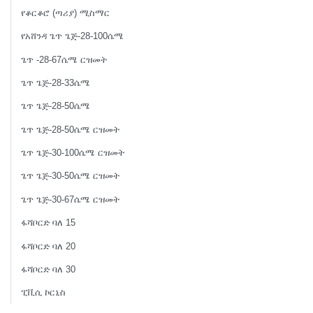
የቆርቆሮ (ጣሪያ) ሚስማር
የአሸንዳ ጌጥ ጌጅ-28-100ሴሜ
ጌጥ -28-67ሴሜ ርዝመት
ጌጥ ጌጅ-28-33ሴሜ
ጌጥ ጌጅ-28-50ሴሜ
ጌጥ ጌጅ-28-50ሴሜ ርዝመት
ጌጥ ጌጅ-30-100ሴሜ ርዝመት
ጌጥ ጌጅ-30-50ሴሜ ርዝመት
ጌጥ ጌጅ-30-67ሴሜ ርዝመት
ፋሻቦርድ ባለ 15
ፋሻቦርድ ባለ 20
ፋሻቦርድ ባለ 30
ፒቪሲ ኮርኒስ