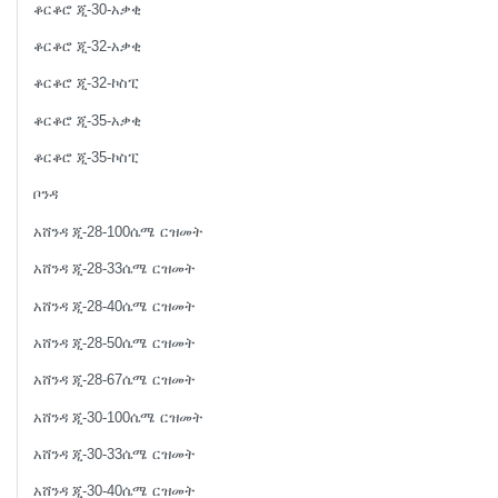
ቆርቆሮ ጂ-30-አቃቂ
ቆርቆሮ ጂ-32-አቃቂ
ቆርቆሮ ጂ-32-ኮስፒ
ቆርቆሮ ጂ-35-አቃቂ
ቆርቆሮ ጂ-35-ኮስፒ
ቦንዳ
አሸንዳ ጂ-28-100ሴሜ ርዝመት
አሸንዳ ጂ-28-33ሴሜ ርዝመት
አሸንዳ ጂ-28-40ሴሜ ርዝመት
አሸንዳ ጂ-28-50ሴሜ ርዝመት
አሸንዳ ጂ-28-67ሴሜ ርዝመት
አሸንዳ ጂ-30-100ሴሜ ርዝመት
አሸንዳ ጂ-30-33ሴሜ ርዝመት
አሸንዳ ጂ-30-40ሴሜ ርዝመት