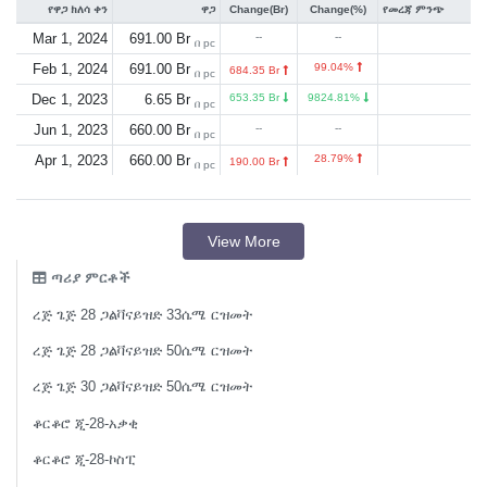
የዋጋ ክለሳ ቀን
ዋጋ
Change(Br)
Change(%)
የመረጃ ምንጭ
Mar 1, 2024
691.00 Br
--
--
በ pc
Feb 1, 2024
691.00 Br
99.04%
684.35 Br
በ pc
Dec 1, 2023
6.65 Br
653.35 Br
9824.81%
በ pc
Jun 1, 2023
660.00 Br
--
--
በ pc
Apr 1, 2023
660.00 Br
28.79%
190.00 Br
በ pc
View More
ጣሪያ ምርቶች
ረጅ ጌጅ 28 ጋልቫናይዝድ 33ሴሜ ርዝመት
ረጅ ጌጅ 28 ጋልቫናይዝድ 50ሴሜ ርዝመት
ረጅ ጌጅ 30 ጋልቫናይዝድ 50ሴሜ ርዝመት
ቆርቆሮ ጂ-28-አቃቂ
ቆርቆሮ ጂ-28-ኮስፒ