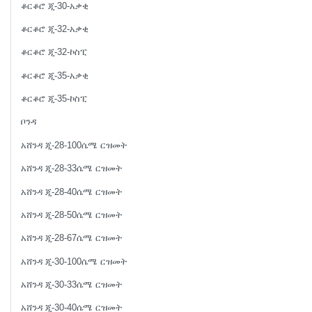
ቆርቆሮ ጂ-30-አቃቂ
ቆርቆሮ ጂ-32-አቃቂ
ቆርቆሮ ጂ-32-ኮስፒ
ቆርቆሮ ጂ-35-አቃቂ
ቆርቆሮ ጂ-35-ኮስፒ
ቦንዳ
አሸንዳ ጂ-28-100ሴሜ ርዝመት
አሸንዳ ጂ-28-33ሴሜ ርዝመት
አሸንዳ ጂ-28-40ሴሜ ርዝመት
አሸንዳ ጂ-28-50ሴሜ ርዝመት
አሸንዳ ጂ-28-67ሴሜ ርዝመት
አሸንዳ ጂ-30-100ሴሜ ርዝመት
አሸንዳ ጂ-30-33ሴሜ ርዝመት
አሸንዳ ጂ-30-40ሴሜ ርዝመት