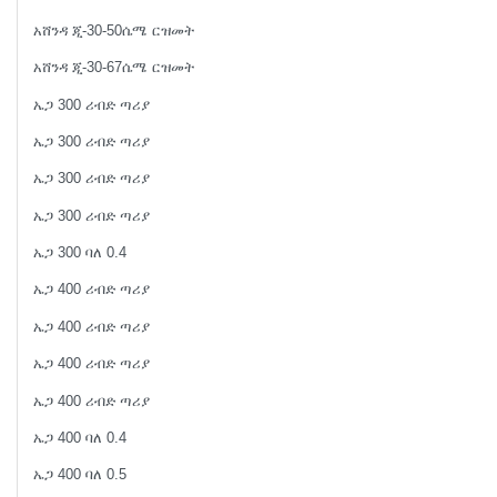
አሸንዳ ጂ-30-50ሴሜ ርዝመት
አሸንዳ ጂ-30-67ሴሜ ርዝመት
ኤጋ 300 ሪብድ ጣሪያ
ኤጋ 300 ሪብድ ጣሪያ
ኤጋ 300 ሪብድ ጣሪያ
ኤጋ 300 ሪብድ ጣሪያ
ኤጋ 300 ባለ 0.4
ኤጋ 400 ሪብድ ጣሪያ
ኤጋ 400 ሪብድ ጣሪያ
ኤጋ 400 ሪብድ ጣሪያ
ኤጋ 400 ሪብድ ጣሪያ
ኤጋ 400 ባለ 0.4
ኤጋ 400 ባለ 0.5