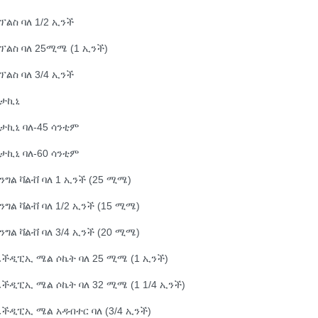
ፕልስ ባለ 1/2 ኢንች
ፕልስ ባለ 25ሚሜ (1 ኢንች)
ፕልስ ባለ 3/4 ኢንች
አታኪኒ
ታኪኒ ባለ-45 ሳንቲም
ታኪኒ ባለ-60 ሳንቲም
ንግል ቫልቭ ባለ 1 ኢንች (25 ሚሜ)
ንግል ቫልቭ ባለ 1/2 ኢንች (15 ሚሜ)
ንግል ቫልቭ ባለ 3/4 ኢንች (20 ሚሜ)
ችዲፒኢ ሜል ሶኬት ባለ 25 ሚሜ (1 ኢንች)
ችዲፒኢ ሜል ሶኬት ባለ 32 ሚሜ (1 1/4 ኢንች)
ችዲፒኢ ሜል አዳብተር ባለ (3/4 ኢንች)