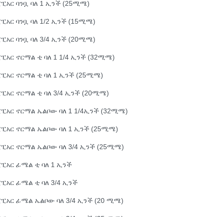
ፒአር ባንቧ ባለ 1 ኢንች (25ሚሜ)
ፒአር ባንቧ ባለ 1/2 ኢንች (15ሚሜ)
ፒአር ባንቧ ባለ 3/4 ኢንች (20ሚሜ)
ፒአር ኖርማል ቲ ባለ 1 1/4 ኢንች (32ሚሜ)
ፒአር ኖርማል ቲ ባለ 1 ኢንች (25ሚሜ)
ፒአር ኖርማል ቲ ባለ 3/4 ኢንች (20ሚሜ)
ፒአር ኖርማል ኤልቦው ባለ 1 1/4ኢንች (32ሚሜ)
ፒአር ኖርማል ኤልቦው ባለ 1 ኢንች (25ሚሜ)
ፒአር ኖርማል ኤልቦው ባለ 3/4 ኢንች (25ሚሜ)
ፒአር ፊሜል ቲ ባለ 1 ኢንች
ፒአር ፊሜል ቲ ባለ 3/4 ኢንች
ፒአር ፊሜል ኤልቦው ባለ 3/4 ኢንች (20 ሚሜ)