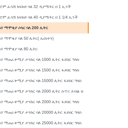
ሮም ፈሳሽ ክፍክድ ባለ 32 ዲያሜትር በ 1 ኢንች
ሮም ፈሳሽ ክፍክድ ባለ 40 ዲያሜትር በ 1 1/4 ኢንች
ሃ ማሞቂያ ሶላር ባለ 200 ሊትር
ሃ ማሞቂያ ባለ 50 ሊትር( አሪስተን)
ሃ ማሞቂያ ባለ 80 ሊትር
ሃ ማጠራቀሚያ ታንከር ባለ 1000 ሊትር ፋይበር ግላስ
ሃ ማጠራቀሚያ ታንከር ባለ 1500 ሊትር ፋይበር ግላስ
ሃ ማጠራቀሚያ ታንከር ባለ 15000 ሊትር ፋይበር ግላስ
ሃ ማጠራቀሚያ ታንከር ባለ 2000 ሊትር ሱፐር ደብል ቲ
ሃ ማጠራቀሚያ ታንከር ባለ 2000 ሊትር ፋይበር ግላስ
ሃ ማጠራቀሚያ ታንከር ባለ 20000 ሊትር ፋይበር ግላስ
ሃ ማጠራቀሚያ ታንከር ባለ 25000 ሊትር ፋይበር ግላስ