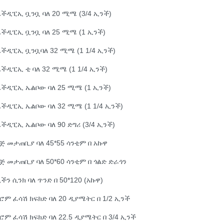
ችዲፒኢ ቧንቧ ባለ 20 ሚሜ (3/4 ኢንች)
ችዲፒኢ ቧንቧ ባለ 25 ሚሜ (1 ኢንች)
ችዲፒኢ ቧንቧባለ 32 ሚሜ (1 1/4 ኢንች)
ችዲፒኢ ቲ ባለ 32 ሚሜ (1 1/4 ኢንች)
ችዲፒኢ ኤልቦው ባለ 25 ሚሜ (1 ኢንች)
ችዲፒኢ ኤልቦው ባለ 32 ሚሜ (1 1/4 ኢንች)
ችዲፒኢ ኤልቦው ባለ 90 ድግሪ (3/4 ኢንች)
ጅ መታጠቢያ ባለ 45*55 ሳንቲም በ አኩዋ
ጅ መታጠቢያ ባለ 50*60 ሳንቲም በ ጎልድ ድራጎን
ችን ሲንክ ባለ ጥንድ በ 50*120 (አኩዋ)
ሮም ፈሳሽ ክፍክድ ባለ 20 ዲያሜትር በ 1/2 ኢንች
ሮም ፈሳሽ ክፍክድ ባለ 22.5 ዲያሜትር በ 3/4 ኢንች