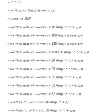
ነጠላ ሶኬት
ነጥላ ማጥፊያና ማብሪያ ከ መደወያ ጋር
አርዜድቢ ባለ 18W
አዉቶማቲክ ሰርኪውት መቆጣጥሪያ 10 Amp ባለ ሶስት ፌዝ
አዉቶማቲክ ሰርኪውት መቆጣጥሪያ 100 Amp ባለ ሶስት ፌዝ
አዉቶማቲክ ሰርኪውት መቆጣጥሪያ 125 Amp ባለ ሶስት ፌዝ
አዉቶማቲክ ሰርኪውት መቆጣጥሪያ 150-160 Amp ባለ ሶስት ፌዝ
አዉቶማቲክ ሰርኪውት መቆጣጥሪያ 20 Amp ባለ ሲንግል ፌዝ
አዉቶማቲክ ሰርኪውት መቆጣጥሪያ 25 Amp ባለ ሲንግል ፌዝ
አዉቶማቲክ ሰርኪውት መቆጣጥሪያ 25 Amp ባለ ሶስት ፌዝ
አዉቶማቲክ ሰርኪውት መቆጣጥሪያ 32 Amp ባለ ሲንግል ፌዝ
አዉቶማቲክ ሰርኪውት መቆጣጥሪያ 32 Amp ባለ ሶስት ፌዝ
አውቶማቲክ ሰርኪዉት ብሬከር 40 Amp ባለ 1 ፌዝ
አውቶማቲክ ሰርኪዉት ብሬከር 50 Amp ባለ ሶስት ፌዝ