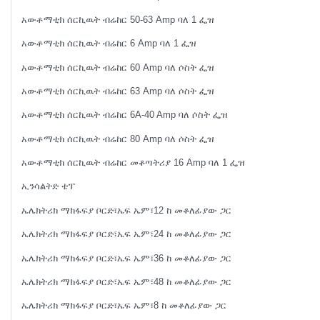
አውቶማቲክ ሰርኪዉት ብሬከር 50-63 Amp ባለ 1 ፌዝ
አውቶማቲክ ሰርኪዉት ብሬከር 6 Amp ባለ 1 ፌዝ
አውቶማቲክ ሰርኪዉት ብሬከር 60 Amp ባለ ሶስት ፌዝ
አውቶማቲክ ሰርኪዉት ብሬከር 63 Amp ባለ ሶስት ፌዝ
አውቶማቲክ ሰርኪዉት ብሬከር 6A-40 Amp ባለ ሶስት ፌዝ
አውቶማቲክ ሰርኪዉት ብሬከር 80 Amp ባለ ሶስት ፌዝ
አውቶማቲክ ሰርኪዉት ብሬከር መቆጣትሪያ 16 Amp ባለ 1 ፌዝ
ኢንሳልትድ ቴፕ
ኤሌክትሪክ ማክፋፍያ ቦርድ፣ኤፍ ኤም፣12 ከ መቆለፊያው ጋር
ኤሌክትሪክ ማክፋፍያ ቦርድ፣ኤፍ ኤም፣24 ከ መቆለፊያው ጋር
ኤሌክትሪክ ማክፋፍያ ቦርድ፣ኤፍ ኤም፣36 ከ መቆለፊያው ጋር
ኤሌክትሪክ ማክፋፍያ ቦርድ፣ኤፍ ኤም፣48 ከ መቆለፊያው ጋር
ኤሌክትሪክ ማክፋፍያ ቦርድ፣ኤፍ ኤም፣8 ከ መቆለፊያው ጋር