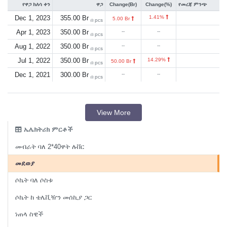
የዋጋ ክለሳ ቀን
ዋጋ
Change(Br)
Change(%)
የመረጃ ምንጭ
Dec 1, 2023
355.00 Br
1.41%
5.00 Br
በ pcs
Apr 1, 2023
350.00 Br
--
--
በ pcs
Aug 1, 2022
350.00 Br
--
--
በ pcs
Jul 1, 2022
350.00 Br
14.29%
50.00 Br
በ pcs
Dec 1, 2021
300.00 Br
--
--
በ pcs
View More
ኤሌክትሪክ ምርቶች
መብራት ባለ 2*40ዋት ሉቨር
መደወያ
ሶኬት ባለ ሶስቱ
ሶኬት ከ ቴሌቪዥን መሰኪያ ጋር
ነጠላ ስዊች