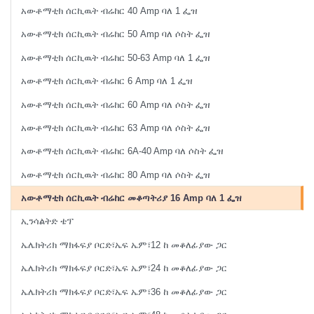
አውቶማቲክ ሰርኪዉት ብሬከር 40 Amp ባለ 1 ፌዝ
አውቶማቲክ ሰርኪዉት ብሬከር 50 Amp ባለ ሶስት ፌዝ
አውቶማቲክ ሰርኪዉት ብሬከር 50-63 Amp ባለ 1 ፌዝ
አውቶማቲክ ሰርኪዉት ብሬከር 6 Amp ባለ 1 ፌዝ
አውቶማቲክ ሰርኪዉት ብሬከር 60 Amp ባለ ሶስት ፌዝ
አውቶማቲክ ሰርኪዉት ብሬከር 63 Amp ባለ ሶስት ፌዝ
አውቶማቲክ ሰርኪዉት ብሬከር 6A-40 Amp ባለ ሶስት ፌዝ
አውቶማቲክ ሰርኪዉት ብሬከር 80 Amp ባለ ሶስት ፌዝ
አውቶማቲክ ሰርኪዉት ብሬከር መቆጣትሪያ 16 Amp ባለ 1 ፌዝ
ኢንሳልትድ ቴፕ
ኤሌክትሪክ ማክፋፍያ ቦርድ፣ኤፍ ኤም፣12 ከ መቆለፊያው ጋር
ኤሌክትሪክ ማክፋፍያ ቦርድ፣ኤፍ ኤም፣24 ከ መቆለፊያው ጋር
ኤሌክትሪክ ማክፋፍያ ቦርድ፣ኤፍ ኤም፣36 ከ መቆለፊያው ጋር