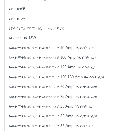
ነጠላ ስዊች
ነጠላ ሶኬት
ነጥላ ማጥፊያና ማብሪያ ከ መደወያ ጋር
አርዜድቢ ባለ 18W
አዉቶማቲክ ሰርኪውት መቆጣጥሪያ 10 Amp ባለ ሶስት ፌዝ
አዉቶማቲክ ሰርኪውት መቆጣጥሪያ 100 Amp ባለ ሶስት ፌዝ
አዉቶማቲክ ሰርኪውት መቆጣጥሪያ 125 Amp ባለ ሶስት ፌዝ
አዉቶማቲክ ሰርኪውት መቆጣጥሪያ 150-160 Amp ባለ ሶስት ፌዝ
አዉቶማቲክ ሰርኪውት መቆጣጥሪያ 20 Amp ባለ ሲንግል ፌዝ
አዉቶማቲክ ሰርኪውት መቆጣጥሪያ 25 Amp ባለ ሲንግል ፌዝ
አዉቶማቲክ ሰርኪውት መቆጣጥሪያ 25 Amp ባለ ሶስት ፌዝ
አዉቶማቲክ ሰርኪውት መቆጣጥሪያ 32 Amp ባለ ሲንግል ፌዝ
አዉቶማቲክ ሰርኪውት መቆጣጥሪያ 32 Amp ባለ ሶስት ፌዝ