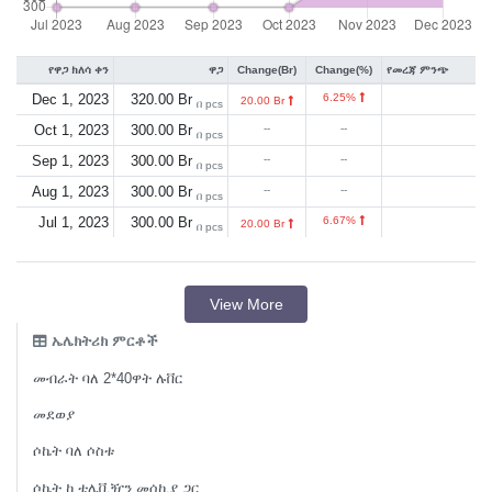
የዋጋ ክለሳ ቀን
ዋጋ
Change(Br)
Change(%)
የመረጃ ምንጭ
Dec 1, 2023
320.00 Br
6.25%
20.00 Br
በ pcs
Oct 1, 2023
300.00 Br
--
--
በ pcs
Sep 1, 2023
300.00 Br
--
--
በ pcs
Aug 1, 2023
300.00 Br
--
--
በ pcs
Jul 1, 2023
300.00 Br
6.67%
20.00 Br
በ pcs
View More
ኤሌክትሪክ ምርቶች
መብራት ባለ 2*40ዋት ሉቨር
መደወያ
ሶኬት ባለ ሶስቱ
ሶኬት ከ ቴሌቪዥን መሰኪያ ጋር