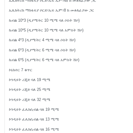
ኤሌክትሪክ ማክፋፍያ ቦርድ፣ኤፍ ኤም፣48 ከ መቆለፊያው ጋር
ኤሌክትሪክ ማክፋፍያ ቦርድ፣ኤፍ ኤም፣8 ከ መቆለፊያው ጋር
ኬብል 10*3 (ዲያሜትር 10 ሚሜ ባለ ሶስት ሽቦ)
ኬብል 10*5 (ዲያሜትር 10 ሚሜ ባለ አምስት ሽቦ)
ኬብል 4*3 (ዲያሜትር 4 ሚሜ ባለ ሶስት ሽቦ)
ኬብል 6*3 (ዲያሜትር 6 ሚሜ ባለ ሶስት ሽቦ)
ኬብል 6*5 (ዲያሜትር 6 ሚሜ ባለ አምስት ሽቦ)
ኮኔክተር 7 ቁጥር
ኮንዲዩት ሪጂድ ባለ 19 ሚሜ
ኮንዲዩት ሪጂድ ባለ 25 ሚሜ
ኮንዲዩት ሪጂድ ባለ 32 ሚሜ
ኮንዲዩት ፈሌክሲብል ባለ 19 ሚሜ
ኮንዲዩት ፈሌክሲብል ባለ 13 ሚሜ
ኮንዲዩት ፈሌክሲብል ባለ 16 ሚሜ