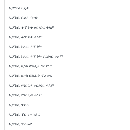
ኢናሜል በጀት
ኢፖክሲ ሲሊካ ሳንድ
ኢፖክሲ ቶፕ ኮት ሀርድነር ቀለም
ኢፖክሲ ቶፕ ኮት ቀለም
ኢፖክሲ ክሊር ቶፕ ኮት
ኢፖክሲ ክሊር ቶፕ ኮት ሃርድነር ቀለም
ኢፖክሲ ዚንክ ፎስፌት ሃርድነር
ኢፖክሲ ዚንክ ፎስፌት ፕሪመር
ኢፖክሲ የግርጊዳ ሀርድነር ቀለም
ኢፖክሲ የግርጊዳ ቀለም
ኢፖክሲ ፐርኬ
ኢፖክሲ ፐርኬ ላኩይር
ኢፖክሲ ፕሪመር