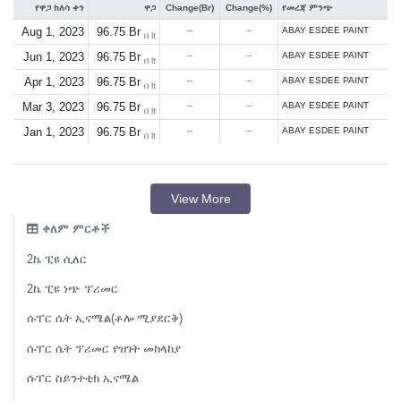
የዋጋ ክለሳ ቀን
ዋጋ
Change(Br)
Change(%)
የመረጃ ምንጭ
Aug 1, 2023
96.75 Br
--
--
ABAY ESDEE PAINT
በ lt
Jun 1, 2023
96.75 Br
--
--
ABAY ESDEE PAINT
በ lt
Apr 1, 2023
96.75 Br
--
--
ABAY ESDEE PAINT
በ lt
Mar 3, 2023
96.75 Br
--
--
ABAY ESDEE PAINT
በ lt
Jan 1, 2023
96.75 Br
--
--
ABAY ESDEE PAINT
በ lt
View More
ቀለም ምርቶች
2ኬ ፒዩ ሲለር
2ኬ ፒዩ ነጭ ፕሪመር
ሱፐር ሴት ኢናሜል(ቶሎ ሚያደርቅ)
ሱፐር ሴት ፕሪመር የዝገት መከላከያ
ሱፐር ስይንተቲክ ኢናሜል