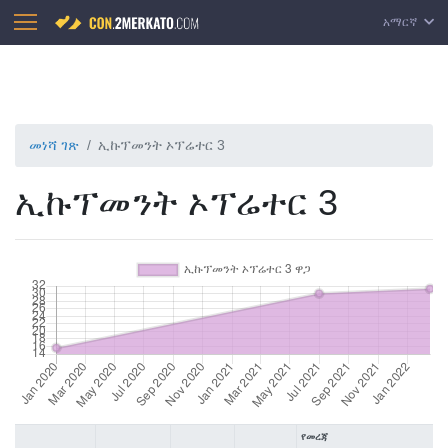
አማርኛ
መነሻ ገጽ
ኢኩፕመንት ኦፕሬተር 3
ኢኩፕመንት ኦፕሬተር 3
የመረጃ