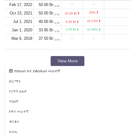
Feb 17, 2022
50.00 Br
--
--
በ hr
Oct 23, 2021
50.00 Br
20%
10.00 Br
በ hr
Jul 1, 2021
40.00 Br
15.13%
6.05 Br
በ hr
Jan 1, 2020
33.95 Br
3.55 Br
10.46%
በ hr
Mar 6, 2019
37.50 Br
--
--
በ hr
View More
የሰለጠነ እና ያልሰለጠነ ሠራተኛ
ፎርማን
የጋንግ አለቃ
ግንበኛ
የቀን ሠራተኛ
ቆርቋሪ
አናጢ