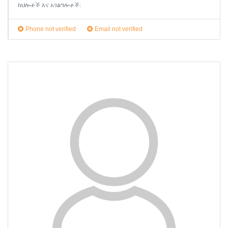
ክህሎቶች እና አገልግሎቶች:
Phone not verified
Email not verified