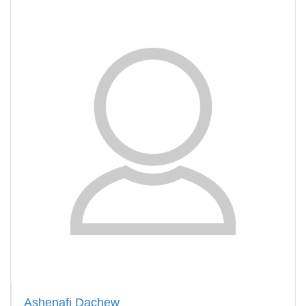
Ashenafi Dachew