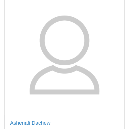
Ashenafi Dachew