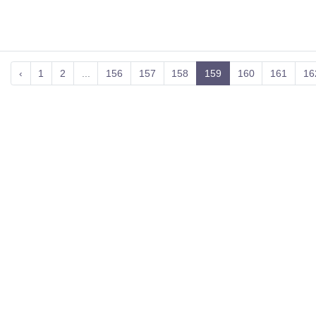
‹
1
2
...
156
157
158
159
160
161
16