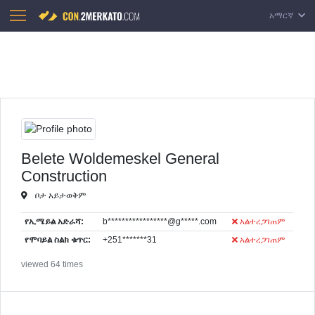
አማርኛ
Belete Woldemeskel General
Construction
ቦታ አይታወቅም
የኢሜይል አድራሻ:
b*****************@g*****.com
አልተረጋገጠም
የሞባይል ስልክ ቁጥር:
+251*******31
አልተረጋገጠም
viewed 64 times